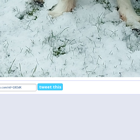
tweet this