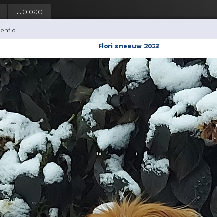
Upload
Senflo
Flori sneeuw 2023