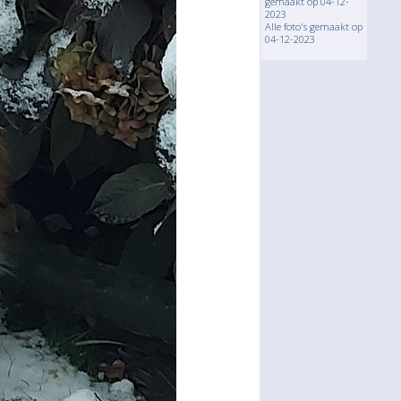
gemaakt op 04-12-
2023
Alle foto's gemaakt op
04-12-2023