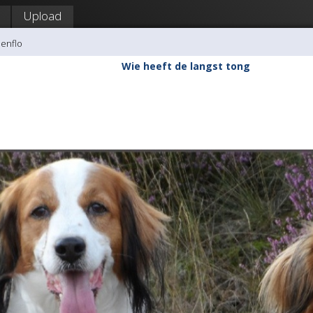
Upload
Senflo
Wie heeft de langst tong