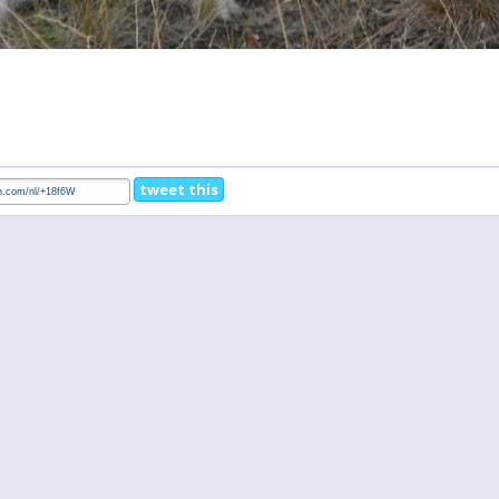
tweet this