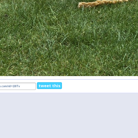
tweet this