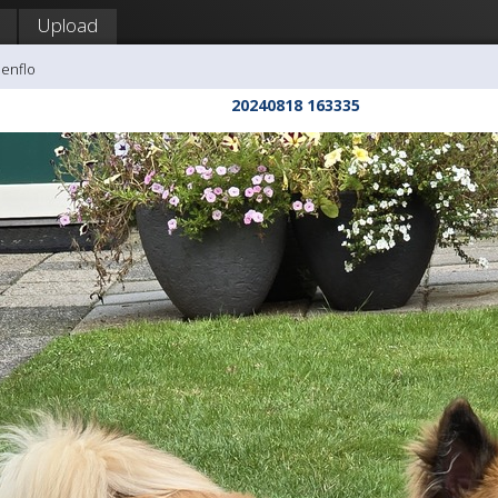
Upload
Senflo
20240818 163335